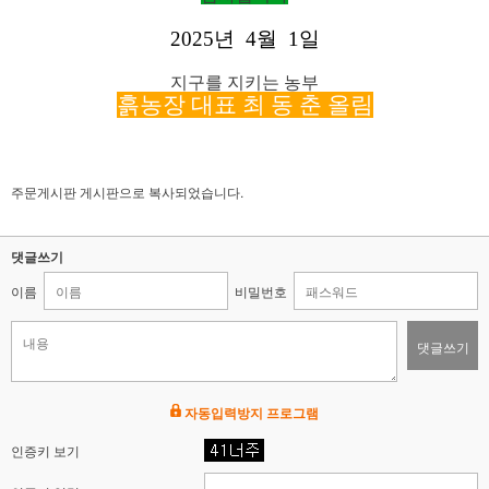
2025
년
4
월
1
일
지구를 지키는 농부
흙농장 대표 최 동 춘 올림
주문게시판 게시판으로 복사되었습니다.
댓글쓰기
이름
비밀번호
댓글쓰기
자동입력방지 프로그램
인증키 보기