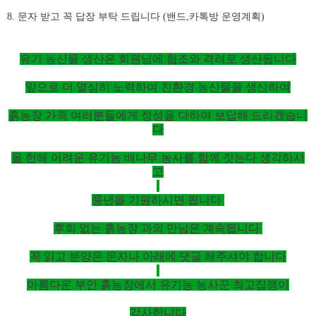
8.
문자 받고 꼭 답장 부탁 드립니다 (밴드,카톡방 운영계획)
유기 농산물 생산은 회원님에 협조와 격려로 생산됩니다
앞으로 더 열심히 노력하여 친환경 농산물을 생산하여
흙농장 가족 여러분들에게 정성을 다하여 보답해 드리겠습니
다
올 한해 어려운 유기농 배나무 농사를 함께 짓는다 생각하시
고
풍년을 기원하시면 됩니다
후회 없는 흙농장 과의 만남은 계속됩니다
꼭 읽고 분양은 문자나 아래에 댓글 해주셔야 합니다
아름다운 부안 흙농장에서 유기농 농사꾼 최고집쟁이
감사합니다