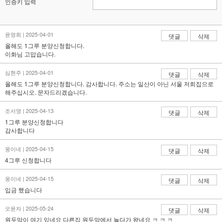
인증키 입력
윤영희 | 2025-04-01
댓글
삭제
올해도 1그루 분양신청합니다.
이화님 고맙습니다.
심현주 | 2025-04-01
댓글
삭제
올해도 1그루 분양신청합니다. 감사합니다. 주소는 일산이 아닌 서울 저희집으로
해주십시오. 문자드리겠습니다.
조서영 | 2025-04-13
댓글
삭제
1그루 분양신청합니다
감사합니다
웅이네 | 2025-04-15
댓글
삭제
4그루 신청합니다
웅이네 | 2025-04-15
댓글
삭제
입금 했습니다
오윤자 | 2025-05-24
댓글
삭제
원두막이 여기 있네요 다른집 원두막에서 놀다가 왔네요 ㅋ ㅋ ㅋ