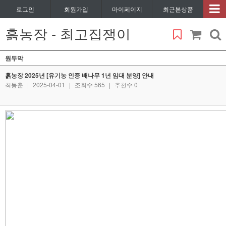
로그인
회원가입
마이페이지
최근본상품
흙농장 - 최고집쟁이
원두막
흙농장 2025년 [유기농 인증 배나무 1년 임대 분양] 안내
최동춘
|
2025-04-01
|
조회수 565
|
추천수 0