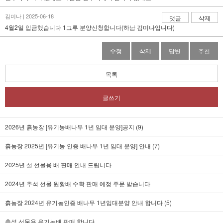
김미나 | 2025-06-18
댓글
삭제
4월2일 입금했습니다 1그루 분양신청합니다(하남 김미나입니다)
수정
삭제
답변
추천
목록
글쓰기
2026년 흙농장 [유기농배나무 1년 임대 분양]공지 (9)
흙농장 2025년 [유기농 인증 배나무 1년 임대 분양] 안내 (7)
2025년 설 선물용 배 판매 안내 드립니다
2024년 추석 선물 원황배 수확 판매 예정 주문 받습니다
흙농장 2024년 유기농인증 배나무 1년임대분양 안내 합니다 (5)
추석 선물용 유기농배 판매 합니다