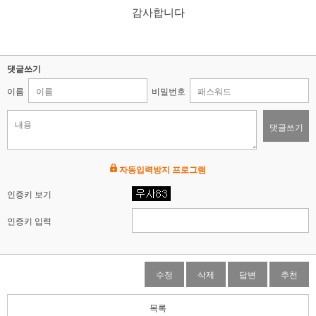
감사합니다
댓글쓰기
이름
비밀번호
댓글쓰기
자동입력방지 프로그램
인증키 보기
인증키 입력
수정
삭제
답변
추천
목록