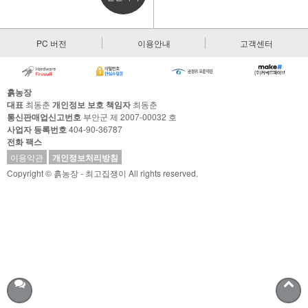
PC 버전
이용안내
고객센터
흙농장
대표
최동춘
개인정보 보호 책임자
최동춘
통신판매업신고번호
부안군 제 2007-00032 호
사업자 등록번호
404-90-36787
전화
팩스
이용약관
개인정보처리방침
Copyright © 흙농장 - 최고집쟁이 All rights reserved.