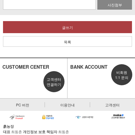
사진첨부
글쓰기
목록
CUSTOMER CENTER
BANK ACCOUNT
비회원
1:1 문의
고객센터
연결하기
PC 버전
이용안내
고객센터
흙농장
대표
최동춘
개인정보 보호 책임자
최동춘