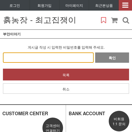
로그인
회원가입
마이페이지
최근본상품
흙농장 - 최고집쟁이
부안이야기
게시글 작성 시 입력한 비밀번호를 입력해 주세요.
확인
목록
취소
CUSTOMER CENTER
BANK ACCOUNT
비회원
1:1 문의
고객센터
연결하기