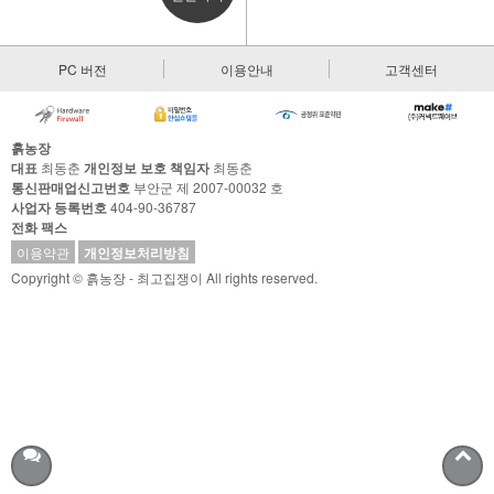
PC 버전
이용안내
고객센터
흙농장
대표
최동춘
개인정보 보호 책임자
최동춘
통신판매업신고번호
부안군 제 2007-00032 호
사업자 등록번호
404-90-36787
전화
팩스
이용약관
개인정보처리방침
Copyright © 흙농장 - 최고집쟁이 All rights reserved.