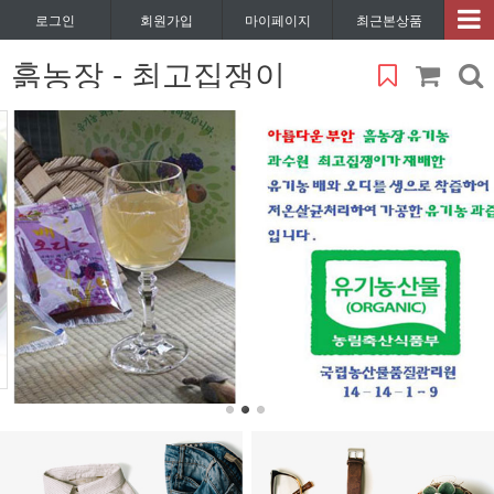
로그인
회원가입
마이페이지
최근본상품
흙농장 - 최고집쟁이