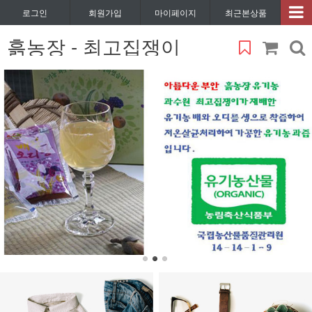
로그인
회원가입
마이페이지
최근본상품
흙농장 - 최고집쟁이