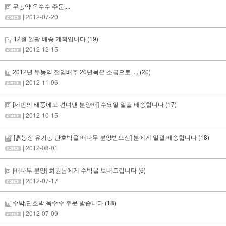
무농약 옥수수 주문....
| 2012-07-20
12월 일괄 배송 계획입니다
(19)
| 2012-12-15
2012년 무농약 절임배추 20년묵은 소금으로 ....
(20)
| 2012-11-06
[세번의 태풍에도 견뎌낸 분양배] 수요일 일괄 배송합니다
(17)
| 2012-10-15
[흙농장 유기농 단호박을 배나무 분양받으신] 분에게 일괄 배송합니다
(18)
| 2012-08-01
[배나무 분양] 회원님에게 수박을 보내드립니다
(6)
| 2012-07-17
수박,단호박,옥수수 주문 받습니다
(18)
| 2012-07-09