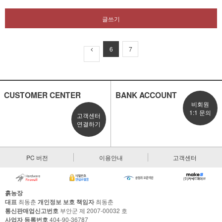
글쓰기
6
7
CUSTOMER CENTER
BANK ACCOUNT
비회원
1:1 문의
고객센터
연결하기
PC 버전
이용안내
고객센터
흙농장
대표
최동춘
개인정보 보호 책임자
최동춘
통신판매업신고번호
부안군 제 2007-00032 호
사업자 등록번호
404-90-36787