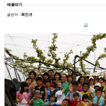
배꽃따기
글쓴이 :
최인규