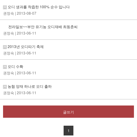
오디 생과를 착즙한 100% 순수 입니다
권정숙
| 2013-08-07
전라일보~~부안 유기농 오디재배 최동춘씨
권정숙
| 2013-06-11
2013년 오디따기 축제
권정숙
| 2013-06-11
오디 수확
권정숙
| 2013-06-11
농협 양재 하나로 오디 출하
권정숙
| 2013-06-11
글쓰기
1