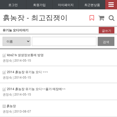
로그인
회원가입
마이페이지
최근본상품
흙농장 - 최고집쟁이
유기농 오디이야기
글쓰기
검색
kbs2 tv 생생정보통에 방영
권정숙
| 2014-05-15
2014 흙농장 유기농 오디 ~~~
권정숙
| 2014-05-15
2014 흙농장 유기농 오디~~올가 매장에~~
권정숙
| 2014-05-15
흙농장
권정숙
| 2013-08-07