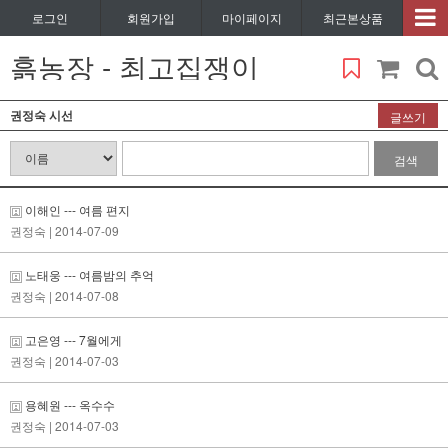
로그인
회원가입
마이페이지
최근본상품
흙농장 - 최고집쟁이
권정숙 시선
글쓰기
검색
이해인 --- 여름 편지
권정숙
| 2014-07-09
노태웅 --- 여름밤의 추억
권정숙
| 2014-07-08
고은영 --- 7월에게
권정숙
| 2014-07-03
용혜원 --- 옥수수
권정숙
| 2014-07-03