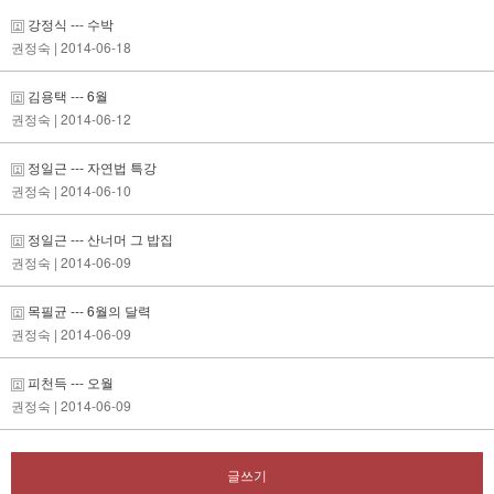
강정식 --- 수박
권정숙
| 2014-06-18
김용택 --- 6월
권정숙
| 2014-06-12
정일근 --- 자연법 특강
권정숙
| 2014-06-10
정일근 --- 산너머 그 밥집
권정숙
| 2014-06-09
목필균 --- 6월의 달력
권정숙
| 2014-06-09
피천득 --- 오월
권정숙
| 2014-06-09
글쓰기