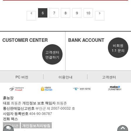
6
7
8
9
10
CUSTOMER CENTER
BANK ACCOUNT
비회원
1:1 문의
고객센터
연결하기
PC 버전
이용안내
고객센터
흙농장
대표
최동춘
개인정보 보호 책임자
최동춘
통신판매업신고번호
부안군 제 2007-00032 호
사업자 등록번호
404-90-36787
전화
팩스
이용약관
개인정보처리방침